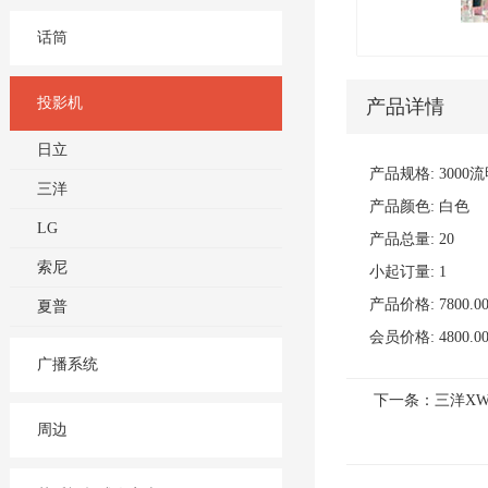
话筒
投影机
产品详情
日立
产品规格: 3000流明
三洋
产品颜色: 白色
LG
产品总量: 20
索尼
小起订量: 1
产品价格: 7800.0
夏普
会员价格: 4800.0
广播系统
下一条：三洋XW
周边